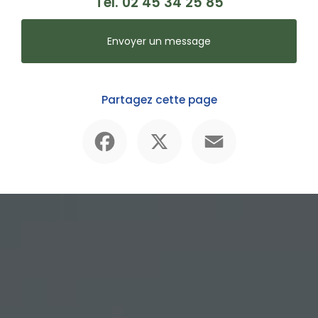
Tél.
02 45 34 25 85
Envoyer un message
Partagez cette page
Facebook
X
Email