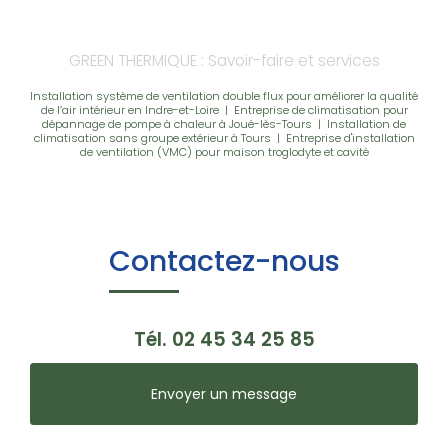
GREEN THERMIQUE : Savoir-faire et services
Installation système de ventilation double flux pour améliorer la qualité
de l’air intérieur en Indre-et-Loire
|
Entreprise de climatisation pour
dépannage de pompe à chaleur à Joué-lès-Tours
|
Installation de
climatisation sans groupe extérieur à Tours
|
Entreprise d'installation
de ventilation (VMC) pour maison troglodyte et cavité
Contactez-nous
Tél.
02 45 34 25 85
Envoyer un message