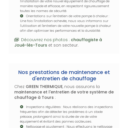
l'installation de votre nouvel équipement de chauffage de
manière rapide et efficace, en respectant rigoureusement
toutes les normes de sécurité.
Orientations sur l'entretien de votre pompe à chaleur :
Une fois l'installation achevée, nous vous informons sur
l'utilisation et l'entretien de votre nouvelle pompe à chaleur
afin d'en optimiser les performances et la durabilité.
Découvrez nos photos :
chauffagiste
à
Joué-lès-Tours
et son secteur.
Nos prestations de maintenance et
d'entretien de chauffage
Chez
GREEN THERMIQUE
, nous assurons la
maintenance et l'entretien de votre système de
chauffage à Tours
:
Inspections régulières : Nous réalisons des inspections
fréquentes afin de détecter les problèmes à un stade
précoce, prolongeant ainsi la durée de vie de votre
équipement et évitant des pannes coûteuses.
Nettoyage et ajustement : Nous effectuons le nettoyage