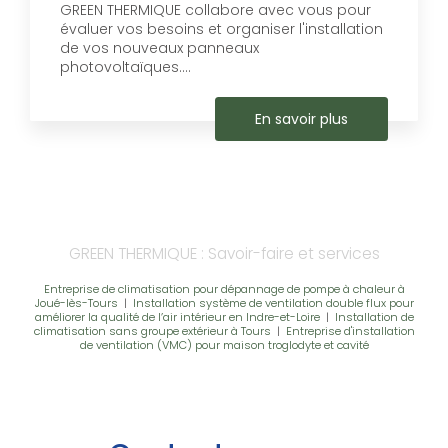
GREEN THERMIQUE collabore avec vous pour
évaluer vos besoins et organiser l'installation
de vos nouveaux panneaux
photovoltaïques....
En savoir plus
GREEN THERMIQUE : Savoir-faire et services
Entreprise de climatisation pour dépannage de pompe à chaleur à
Joué-lès-Tours
|
Installation système de ventilation double flux pour
améliorer la qualité de l’air intérieur en Indre-et-Loire
|
Installation de
climatisation sans groupe extérieur à Tours
|
Entreprise d'installation
de ventilation (VMC) pour maison troglodyte et cavité