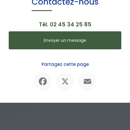
Contactez-nous
Tél.
02 45 34 25 85
Envoyer un message
Partagez cette page
Facebook
X
Email