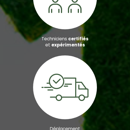
Techniciens
certifiés
et
expérimentés
Déplacement