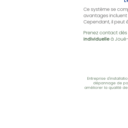
Ce système se compos
avantages incluent u
Cependant, il peut ê
Prenez contact dès 
individuelle
à Joué-
Entreprise d'installat
dépannage de pom
améliorer la qualité de 