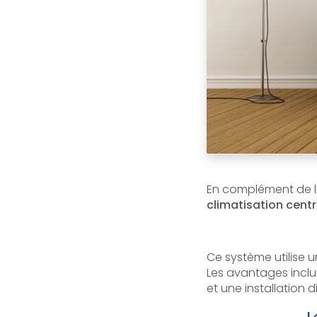
En complément de la
climatisation centra
Ce système utilise u
Les avantages inclu
et une installation 
L