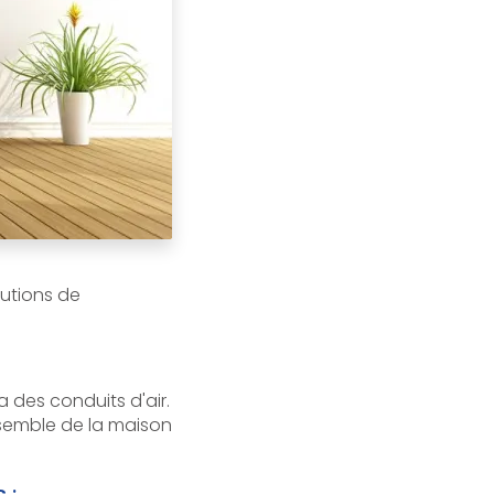
lutions de
a des conduits d'air.
nsemble de la maison
 :