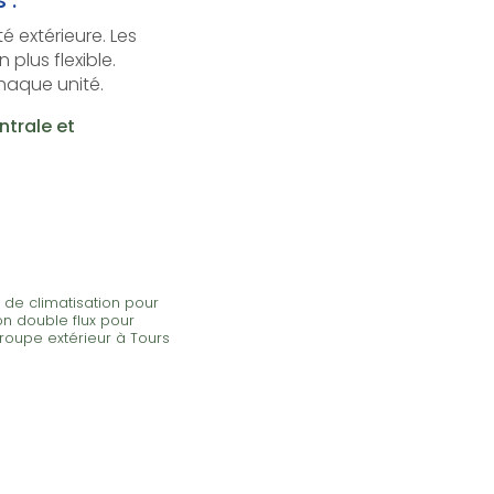
é extérieure. Les
plus flexible.
chaque unité.
ntrale et
 de climatisation pour
on double flux pour
groupe extérieur à Tours