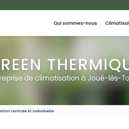
Qui sommes-nous
Climatisa
reprise de climatisation à Joué-lès-T
ation centrale et individuelle