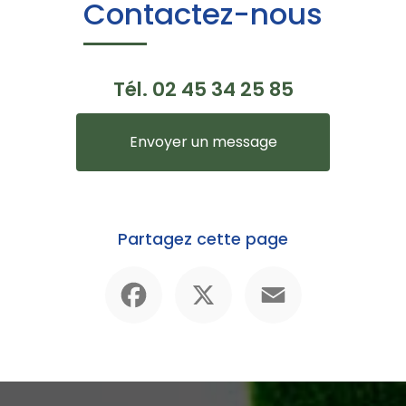
Contactez-nous
Tél.
02 45 34 25 85
Envoyer un message
Partagez cette page
Facebook
X
Email