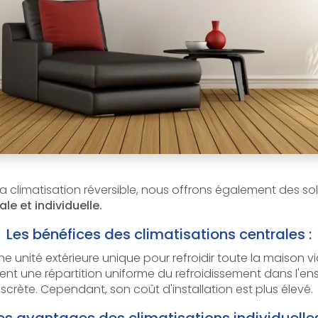
 climatisation réversible, nous offrons également des so
le et individuelle.
Les bénéfices des climatisations centrales :
ne unité extérieure unique pour refroidir toute la maison vi
ent une répartition uniforme du refroidissement dans l'e
discrète. Cependant, son coût d'installation est plus élevé.
es avantages des climatisations individuelles