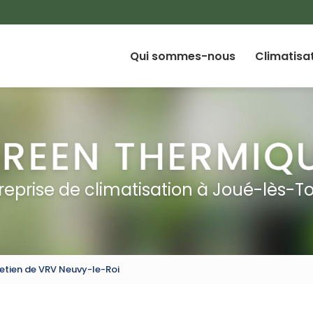
Qui sommes-nous
Climatisa
reprise de climatisation à Joué-lès-T
retien de VRV Neuvy-le-Roi