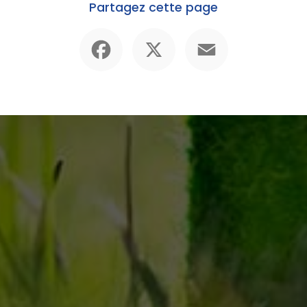
Partagez cette page
Facebook
X
Email