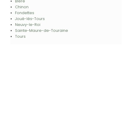
Bléré
Chinon
Fondettes
Joué-lès-Tours
Neuvy-le-Roi
Sainte-Maure-de-Touraine
Tours