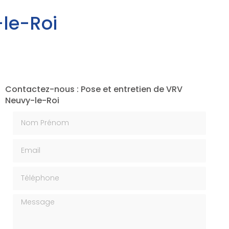
-le-Roi
Contactez-nous : Pose et entretien de VRV
Neuvy-le-Roi
Nom Prénom
Email
Téléphone
Message