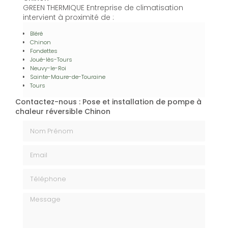
GREEN THERMIQUE Entreprise de climatisation
intervient à proximité de :
Bléré
Chinon
Fondettes
Joué-lès-Tours
Neuvy-le-Roi
Sainte-Maure-de-Touraine
Tours
Contactez-nous : Pose et installation de pompe à
chaleur réversible Chinon
Nom Prénom
Email
Téléphone
Message