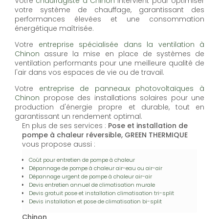
Votre
chauffagiste à Chinon
intervient pour optimiser
votre système de chauffage, garantissant des
performances élevées et une consommation
énergétique maîtrisée.
Votre
entreprise spécialisée dans la ventilation à
Chinon
assure la mise en place de systèmes de
ventilation performants pour une meilleure qualité de
l'air dans vos espaces de vie ou de travail.
Votre
entreprise de panneaux photovoltaïques à
Chinon
propose des installations solaires pour une
production d'énergie propre et durable, tout en
garantissant un rendement optimal.
En plus de ses services :
Pose et installation de
pompe à chaleur réversible, GREEN THERMIQUE
vous propose aussi :
Coût pour entretien de pompe à chaleur
Dépannage de pompe à chaleur air-eau ou air-air
Dépannage urgent de pompe à chaleur air-air
Devis entretien annuel de climatisation murale
Devis gratuit pose et installation climatisation tri-split
Devis installation et pose de climatisation bi-split
Chinon