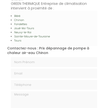
GREEN THERMIQUE Entreprise de climatisation
intervient à proximité de :
Bléré
Chinon
Fondettes
Joué-lès-Tours
Neuvy-le-Roi
Sainte-Maure-de-Touraine
Tours
Contactez-nous : Prix dépannage de pompe à
chaleur air-eau Chinon
Nom Prénom
Email
Téléphone
Message