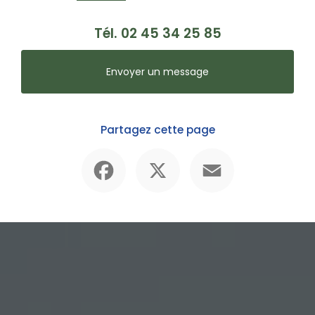
Tél.
02 45 34 25 85
Envoyer un message
Partagez cette page
Facebook
X
Email