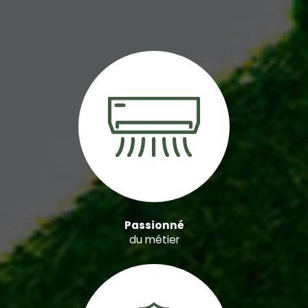
Passionné
du métier