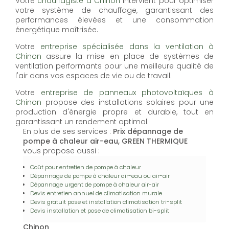
Votre
chauffagiste à Chinon
intervient pour optimiser
votre système de chauffage, garantissant des
performances élevées et une consommation
énergétique maîtrisée.
Votre
entreprise spécialisée dans la ventilation à
Chinon
assure la mise en place de systèmes de
ventilation performants pour une meilleure qualité de
l'air dans vos espaces de vie ou de travail.
Votre
entreprise de panneaux photovoltaïques à
Chinon
propose des installations solaires pour une
production d'énergie propre et durable, tout en
garantissant un rendement optimal.
En plus de ses services :
Prix dépannage de
pompe à chaleur air-eau, GREEN THERMIQUE
vous propose aussi :
Coût pour entretien de pompe à chaleur
Dépannage de pompe à chaleur air-eau ou air-air
Dépannage urgent de pompe à chaleur air-air
Devis entretien annuel de climatisation murale
Devis gratuit pose et installation climatisation tri-split
Devis installation et pose de climatisation bi-split
Chinon