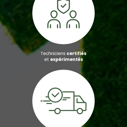
Techniciens
certifiés
et
expérimentés