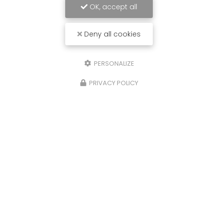
OK, accept all
Deny all cookies
PERSONALIZE
PRIVACY POLICY
07/09/2024
Installation de Ventilation pour
Ensemble de Bureaux à La Ville-aux-
Dames (37700)
Vous recherchez une solution de ventilation