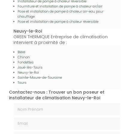
Installateur de pompe à chaleur réversible
Fourniture et installation de pompe à chaleur air/air
Pose et installation de pompe à chaleur air-eau pour
chauffage
Pose et installation de pompe à chaleur réversible
Neuvy-le-Roi
GREEN THERMIQUE Entreprise de climatisation
intervient à proximité de :
Bléré
Chinon
Fondettes
Joué-lès-Tours
Neuvy-le-Roi
Sainte-Maure-de-Touraine
Tours
Contactez-nous : Trouver un bon poseur et
installateur de climatisation Neuvy-le-Roi
Nom Prénom
Email
Téléphone