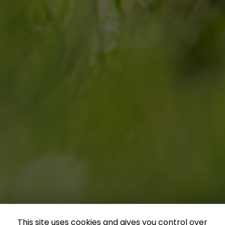
This site uses cookies and gives you control over