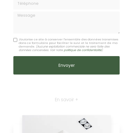
Message
J'autorise ce site à conserver l'ensemble des données transmises
dans ce formulaire pour faciliter le suivi et le traitement de ma
demande.
(Aucune exploitation commerciale ne sera faite des
données concervées. Voir notre
politique de confidentialité
)
En savoir +