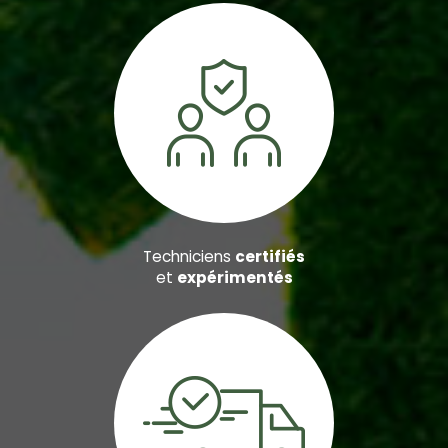
Techniciens
certifiés
et
expérimentés