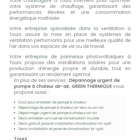
Votre
chauffagiste à Tours
intervient pour optimiser
votre système de chauffage, garantissant des
performances élevées et une consommation
énergétique maîtrisée.
Votre
entreprise spécialisée dans la ventilation à
Tours
assure la mise en place de systèmes de
ventilation performants pour une meilleure qualité de
l'air dans vos espaces de vie ou de travail.
Votre
entreprise de panneaux photovoltaïques à
Tours
propose des installations solaires pour une
production d'énergie propre et durable, tout en
garantissant un rendement optimal.
En plus de ses services :
Dépannage urgent de
pompe à chaleur air-air, GREEN THERMIQUE
vous
propose aussi :
Coût pour entretien de pompe à chaleur
Dépannage de pompe à chaleur air-eau ou air-air
Dépannage urgent de pompe à chaleur air-air
Devis entretien annuel de climatisation murale
Devis gratuit pose et installation climatisation tri-split
Devis installation et pose de climatisation bi-split
Tours