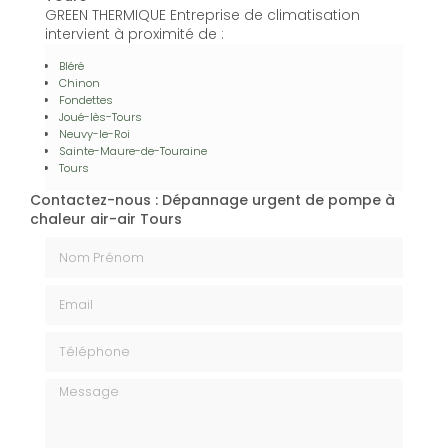
GREEN THERMIQUE Entreprise de climatisation
intervient à proximité de :
Bléré
Chinon
Fondettes
Joué-lès-Tours
Neuvy-le-Roi
Sainte-Maure-de-Touraine
Tours
Contactez-nous : Dépannage urgent de pompe à
chaleur air-air Tours
Nom Prénom
Email
Téléphone
Message