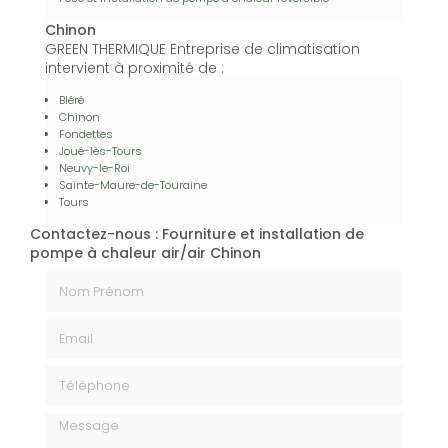
Chinon
GREEN THERMIQUE Entreprise de climatisation
intervient à proximité de :
Bléré
Chinon
Fondettes
Joué-lès-Tours
Neuvy-le-Roi
Sainte-Maure-de-Touraine
Tours
Contactez-nous : Fourniture et installation de
pompe à chaleur air/air Chinon
Nom Prénom
Email
Téléphone
Message