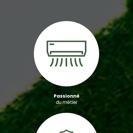
Passionné
du métier