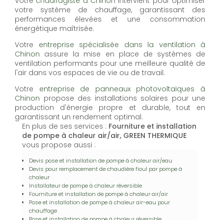
Votre
chauffagiste à Chinon
intervient pour optimiser
votre système de chauffage, garantissant des
performances élevées et une consommation
énergétique maîtrisée.
Votre
entreprise spécialisée dans la ventilation à
Chinon
assure la mise en place de systèmes de
ventilation performants pour une meilleure qualité de
l'air dans vos espaces de vie ou de travail.
Votre
entreprise de panneaux photovoltaïques à
Chinon
propose des installations solaires pour une
production d'énergie propre et durable, tout en
garantissant un rendement optimal.
En plus de ses services :
Fourniture et installation
de pompe à chaleur air/air, GREEN THERMIQUE
vous propose aussi :
Devis pose et installation de pompe à chaleur air/eau
Devis pour remplacement de chaudière fioul par pompe à
chaleur
Installateur de pompe à chaleur réversible
Fourniture et installation de pompe à chaleur air/air
Pose et installation de pompe à chaleur air-eau pour
chauffage
Pose et installation de pompe à chaleur réversible