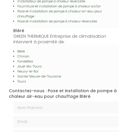
Installateur de pompe à chaleur réversible
Fourniture et installation de pompe à chaleur air/air
Pose et installation de pompe à chaleur air-eau pour
chauffage
Pose et installation de pompe à chaleur réversible
Bléré
GREEN THERMIQUE Entreprise de climatisation
intervient à proximité de :
Bléré
Chinon
Fondettes
Joué-lès-Tours
Neuvy-le-Roi
Sainte-Maure-de-Touraine
Tours
Contactez-nous : Pose et installation de pompe à
chaleur air-eau pour chauffage Bléré
Nom Prénom
Email
Téléphone