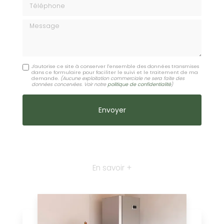
Message
J'autorise ce site à conserver l'ensemble des données transmises
dans ce formulaire pour faciliter le suivi et le traitement de ma
demande.
(Aucune exploitation commerciale ne sera faite des
données concervées. Voir notre
politique de confidentialité
)
En savoir +