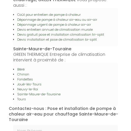
aussi :
Coût pour entretien de pompe à chaleur
Dépannage de pompe à chaleur air-eau ou air-air
Dépannage urgent de pompe à chaleur air-air
Devis entretien annuel de climatisation murale
Devis gratuit pose et installation climatisation tri-split
Devis installation et pose de climatisation bi-split
Sainte-Maure-de-Touraine
GREEN THERMIQUE Entreprise de climatisation
intervient à proximité de :
Bléré
Chinon
Fondettes
Joué-lès-Tours
Neuvy-le-Roi
Sainte-Maure-de-Touraine
Tours
Contactez-nous : Pose et installation de pompe à
chaleur air-eau pour chauffage Sainte-Maure-de-
Touraine
Nom Prénom