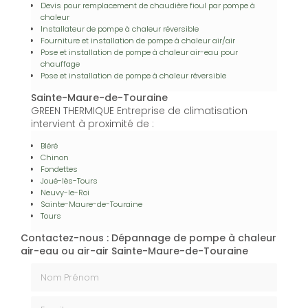
Devis pour remplacement de chaudière fioul par pompe à
chaleur
Installateur de pompe à chaleur réversible
Fourniture et installation de pompe à chaleur air/air
Pose et installation de pompe à chaleur air-eau pour
chauffage
Pose et installation de pompe à chaleur réversible
Sainte-Maure-de-Touraine
GREEN THERMIQUE Entreprise de climatisation
intervient à proximité de :
Bléré
Chinon
Fondettes
Joué-lès-Tours
Neuvy-le-Roi
Sainte-Maure-de-Touraine
Tours
Contactez-nous : Dépannage de pompe à chaleur
air-eau ou air-air Sainte-Maure-de-Touraine
Nom Prénom
Email