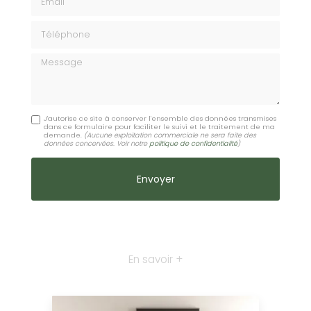
Téléphone
Message
J'autorise ce site à conserver l'ensemble des données transmises
dans ce formulaire pour faciliter le suivi et le traitement de ma
demande.
(Aucune exploitation commerciale ne sera faite des
données concervées. Voir notre
politique de confidentialité
)
En savoir +