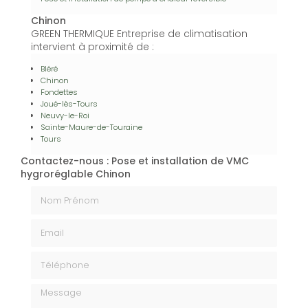
Chinon
GREEN THERMIQUE Entreprise de climatisation
intervient à proximité de :
Bléré
Chinon
Fondettes
Joué-lès-Tours
Neuvy-le-Roi
Sainte-Maure-de-Touraine
Tours
Contactez-nous : Pose et installation de VMC
hygroréglable Chinon
Nom Prénom
Email
Téléphone
Message