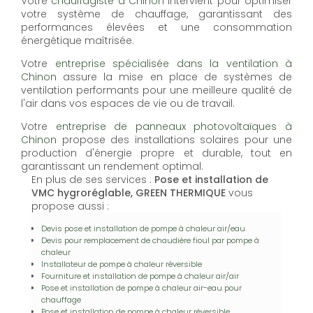
Votre
chauffagiste à Chinon
intervient pour optimiser
votre système de chauffage, garantissant des
performances élevées et une consommation
énergétique maîtrisée.
Votre
entreprise spécialisée dans la ventilation à
Chinon
assure la mise en place de systèmes de
ventilation performants pour une meilleure qualité de
l'air dans vos espaces de vie ou de travail.
Votre
entreprise de panneaux photovoltaïques à
Chinon
propose des installations solaires pour une
production d'énergie propre et durable, tout en
garantissant un rendement optimal.
En plus de ses services :
Pose et installation de
VMC hygroréglable, GREEN THERMIQUE
vous
propose aussi :
Devis pose et installation de pompe à chaleur air/eau
Devis pour remplacement de chaudière fioul par pompe à
chaleur
Installateur de pompe à chaleur réversible
Fourniture et installation de pompe à chaleur air/air
Pose et installation de pompe à chaleur air-eau pour
chauffage
Pose et installation de pompe à chaleur réversible