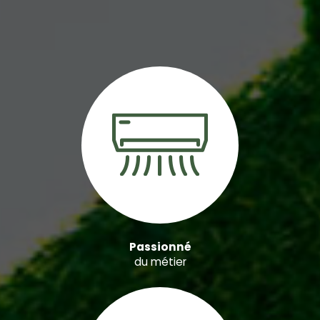
Passionné
du métier