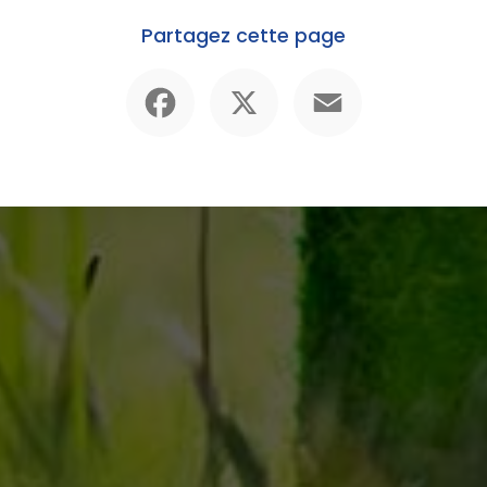
Partagez cette page
Facebook
X
Email