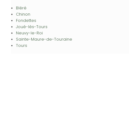
Bléré
Chinon
Fondettes
Joué-lès-Tours
Neuvy-le-Roi
Sainte-Maure-de-Touraine
Tours