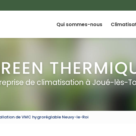
Qui sommes-nous
Climatisa
reprise de climatisation à Joué-lès-T
tallation de VMC hygroréglable Neuvy-le-Roi