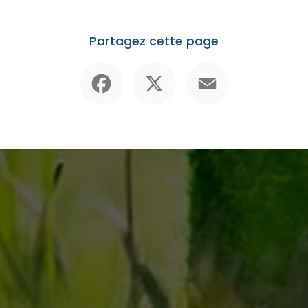
Partagez cette page
Facebook
X
Email