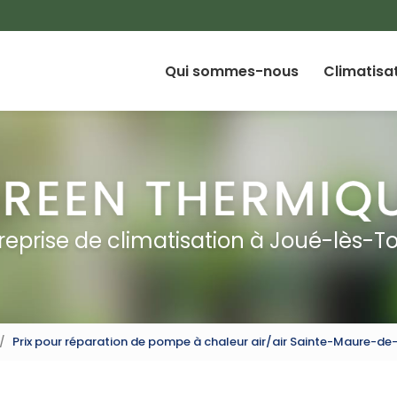
Qui sommes-nous
Climatisa
reprise de climatisation à Joué-lès-T
Prix pour réparation de pompe à chaleur air/air Sainte-Maure-de