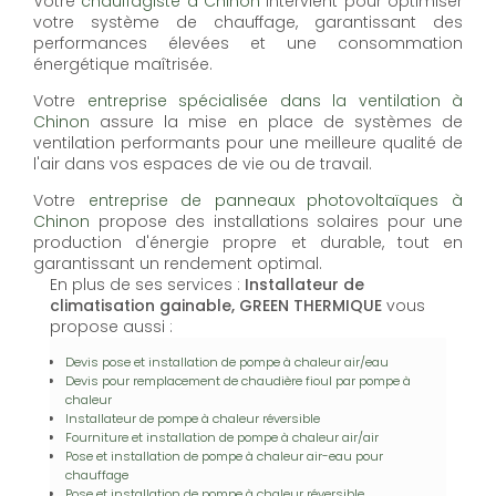
Votre
chauffagiste à Chinon
intervient pour optimiser
votre système de chauffage, garantissant des
performances élevées et une consommation
énergétique maîtrisée.
Votre
entreprise spécialisée dans la ventilation à
Chinon
assure la mise en place de systèmes de
ventilation performants pour une meilleure qualité de
l'air dans vos espaces de vie ou de travail.
Votre
entreprise de panneaux photovoltaïques à
Chinon
propose des installations solaires pour une
production d'énergie propre et durable, tout en
garantissant un rendement optimal.
En plus de ses services :
Installateur de
climatisation gainable, GREEN THERMIQUE
vous
propose aussi :
Devis pose et installation de pompe à chaleur air/eau
Devis pour remplacement de chaudière fioul par pompe à
chaleur
Installateur de pompe à chaleur réversible
Fourniture et installation de pompe à chaleur air/air
Pose et installation de pompe à chaleur air-eau pour
chauffage
Pose et installation de pompe à chaleur réversible