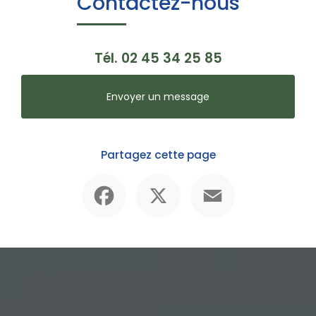
Contactez-nous
Tél.
02 45 34 25 85
Envoyer un message
Partagez cette page
Facebook
X
Email