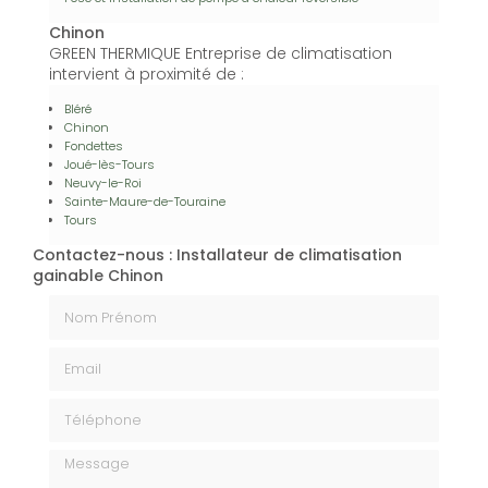
Chinon
GREEN THERMIQUE Entreprise de climatisation
intervient à proximité de :
Bléré
Chinon
Fondettes
Joué-lès-Tours
Neuvy-le-Roi
Sainte-Maure-de-Touraine
Tours
Contactez-nous : Installateur de climatisation
gainable Chinon
Nom Prénom
Email
Téléphone
Message